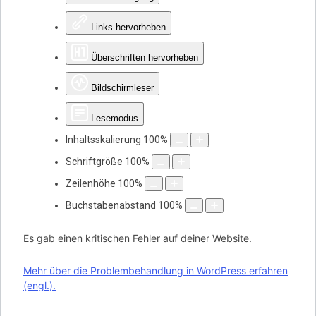
Links hervorheben
Überschriften hervorheben
Bildschirmleser
Lesemodus
Inhaltsskalierung
100
%
Schriftgröße
100
%
Zeilenhöhe
100
%
Buchstabenabstand
100
%
Es gab einen kritischen Fehler auf deiner Website.
Mehr über die Problembehandlung in WordPress erfahren
(engl.).