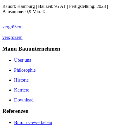
Bauort: Hamburg | Bauzeit: 95 AT | Fertigstellung: 2023 |
Bausumme: 0,9 Mio. €
vergrößern
vergrößern
Manu Bauunternehmen
Über uns
Philosophie
Historie
Karriere
Download
Referenzen
Büro- / Gewerbebau